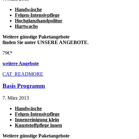
Handwäsche
Felgen-Intensivpflege
Hochglanzhandpolitur
Hartwachs
Weitere günstige Paketangebote
finden Sie unter UNSERE ANGEBOTE
.
79€*
weitere Angebote
CAT_READMORE
Basis Programm
7. März 2013
Handwäsche
Felgen-Intensivpflege
Innenreinigung klein
Kunststoffpflege innen
Weitere günstige Paketangebote