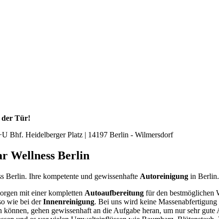
 der Tür!
U Bhf. Heidelberger Platz | 14197 Berlin - Wilmersdorf
r Wellness Berlin
s Berlin. Ihre kompetente und gewissenhafte
Autoreinigung
in Berlin.
sorgen mit einer kompletten
Autoaufbereitung
für den bestmöglichen W
o wie bei der
Innenreinigung
. Bei uns wird keine Massenabfertigung 
 können, gehen gewissenhaft an die Aufgabe heran, um nur sehr gute A