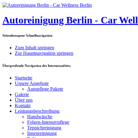
Autoreinigung Berlin - Car Well
Seitenbezogene Schnellnavigation
Zum Inhalt springen
Zur Hauptnavigation springen
Übergreifende Navigation des Internetauftitts
Startseite
Unsere Angebote
Autopflege Pakete
Galerie
Über uns
Kontakt
Leistungsbeschreibung
Handwäsche
Felgen-Intensivpflege
Teppichreinigung
Innenreinigung