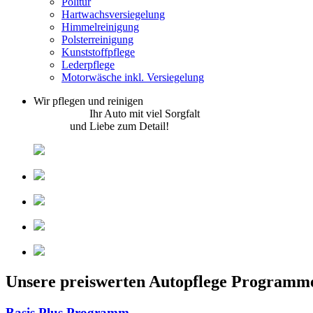
Politur
Hartwachsversiegelung
Himmelreinigung
Polsterreinigung
Kunststoffpflege
Lederpflege
Motorwäsche inkl. Versiegelung
Wir pflegen und reinigen
Ihr Auto mit viel Sorgfalt
und Liebe zum Detail!
Unsere preiswerten Autopflege Programm
Basis Plus Programm