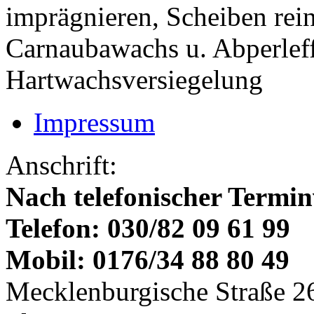
imprägnieren, Scheiben rei
Carnaubawachs u. Abperleff
Hartwachsversiegelung
Impressum
Anschrift:
Nach telefonischer Termi
Telefon: 030/82 09 61 99
Mobil: 0176/34 88 80 49
Mecklenburgische Straße 2