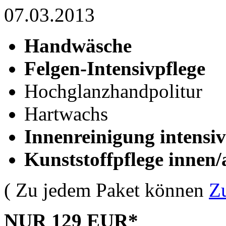
07.03.2013
Handwäsche
Felgen-Intensivpflege
Hochglanzhandpolitur
Hartwachs
Innenreinigung intensiv
Kunststoffpflege innen/
( Zu jedem Paket können
Z
NUR 129 EUR*