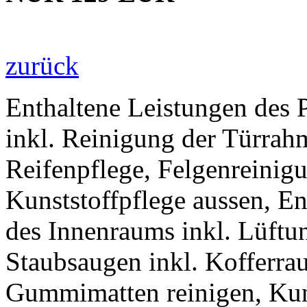
zurück
Enthaltene Leistungen des 
inkl. Reinigung der Türrah
Reifenpflege, Felgenreinigu
Kunststoffpflege aussen, E
des Innenraums inkl. Lüftun
Staubsaugen inkl. Kofferra
Gummimatten reinigen, Kuns