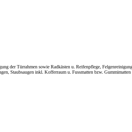
ng der Türrahmen sowie Radkästen u. Reifenpflege, Felgenreinigung 
dungen, Staubsaugen inkl. Kofferraum u. Fussmatten bzw. Gummimatten 